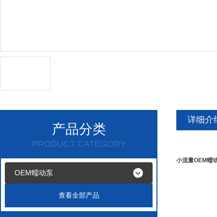
详细介
产品分类
PRODUCT CATEGORY
小流量OEM蠕
OEM蠕动泵
查看全部产品