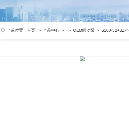
当前位置：
首页
>
产品中心
> >
OEM蠕动泵
> S100-3B+B