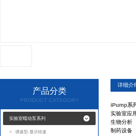
详细介
产品分类
PRODUCT CATEGORY
iPump
实验室应
实验室蠕动泵系列
生物分析
制药设备
调速型-显示转速