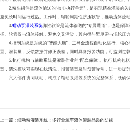
2.泵头组件是流体输送的“核心执行单元”，是实现精准灌装的
避免长时间运行过热。工作时，辊轮周期性挤压软管，推动流体流
3.
蠕动泵灌装系统
弹性软管是流体输送的“专属通道”，也是保
择。软管仅与流体接触，避免交叉污染，其内径与壁厚需与辊轮压
4.控制系统是系统的“智能大脑”，主导全流程自动化运行。核心
置、灌装量，反馈数据并修正误差，同时具备报警功能，可监测过
5.执行机构与辅助系统是灌装作业的“配套保障”。执行机构包
置，清洗模块可实现在线清洗，报警装置及时预警异常，进一步提
六大部件协同联动，构成了蠕动泵灌装系统的完整体系，既确保了
上一篇：
蠕动泵灌装系统：多行业筑牢液体灌装品质的防线