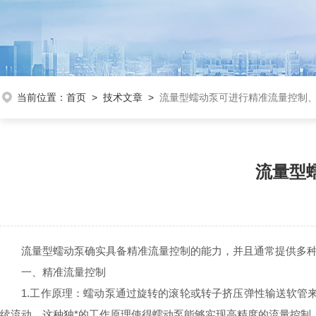
当前位置：
首页
>
技术文章
>
流量型蠕动泵可进行精准流量控制
流量型
流量型蠕动泵确实具备精准流量控制的能力，并且通常提供多种
一、精准流量控制
1.工作原理：蠕动泵通过旋转的滚轮或转子挤压弹性输送软管来
续流动。这种独*的工作原理使得蠕动泵能够实现高精度的流量控制