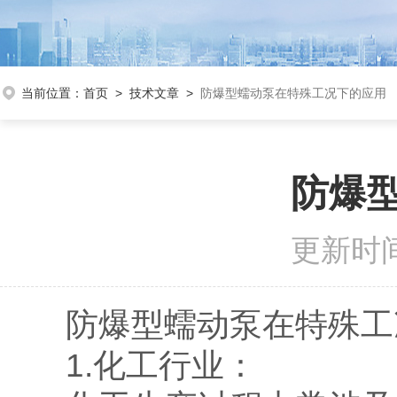
当前位置：
首页
>
技术文章
>
防爆型蠕动泵在特殊工况下的应用
防爆
更新时间
防爆型蠕动泵在特殊工况
1.化工行业：