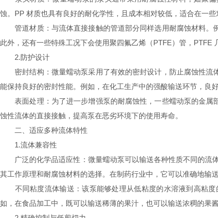
蚀。PP 材质也具有良好的耐化学性，且成本相对较低，适合在一
管道材质：与流体直接接触的管道部分同样选用耐腐蚀材料。例
此外，还有一些特殊工况下会使用聚四氟乙烯（PTFE）管，PTFE
2.防护设计
密封结构：微量蠕动泵采用了有效的密封设计，防止腐蚀性流体
能保持良好的密封性能。例如，在化工生产中的强酸输送环节，良
表面处理：为了进一步增强泵的耐腐蚀性，一些蠕动泵的金属部
蚀性流体的直接接触，提高泵在恶劣环境下的使用寿命。
二、适应多种流体特性
1.流体兼容性
广泛的化学品适应性：微量蠕动泵可以输送各种性质不同的流体，
其工作原理和耐腐蚀材料的选择。在制药行业中，它可以准确地输
不同粘度流体输送：该泵能够处理从低粘度的水溶液到高粘度的
如，在食品加工中，既可以输送稀薄的果汁，也可以输送浓稠的果
2.精确控制与低剪切力