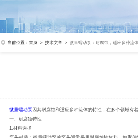
当前位置：
首页
>
技术文章
>
微量蠕动泵：耐腐蚀，适应多种流
微量蠕动泵
因其耐腐蚀和适应多种流体的特性，在多个领域有
一、耐腐蚀特性
1.材料选择
泵头材质：微量蠕动泵的泵头通常采用耐腐蚀性材料，如聚偏氟乙