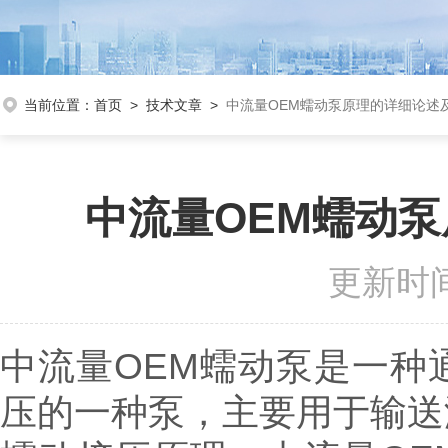
当前位置：
首页
>
技术文章
>
中流量OEM蠕动泵原理的详细论述
中流量OEM蠕动
更新时间
中流量OEM蠕动泵是一种
压的一种泵，主要用于输