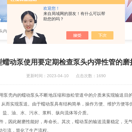
欢迎您！
来自局域网的朋友！有什么可以帮
助您的吗？
头内弹性管的磨损情况
型蠕动泵使用要定期检查泵头内弹性管的磨
更新时间：2023-04-10 点击次数：1690
用泵壳内的蠕动泵头不断地压缩和放松管道中的介质来实现输送目
质，从而实现泵送。由于蠕动泵具有结构简单，操作方便、维护方便等
、盐、油、水、污水、浆料、纵向流体等介质。
，因此耐磨性能好，寿命长。其次，蠕动泵的输送流量稳定，无气
助引流，简化了生产流程。