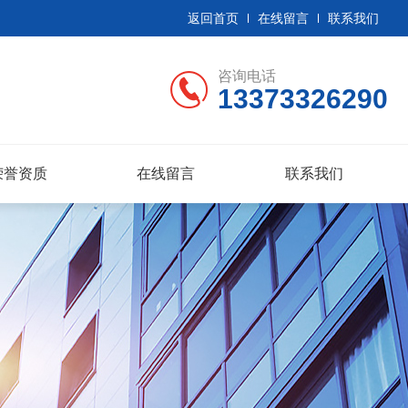
返回首页
在线留言
联系我们
咨询电话
13373326290
荣誉资质
在线留言
联系我们