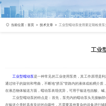
当前位置：
首页
>
技术文章
>
工业型蠕动泵使用要定期检查泵
工业
工业型蠕动泵
是一种常见的工业使用泵类，其工作原理是利
通过转子的旋转和弯曲，不断地“挤压”管路内的液体或粘稠介
在液态物体输送方面，蠕动泵表现优异，可用于输送包括酸、碱
工业型蠕动泵的特点是：首先，泵壳内的蠕动泵头无接触部件
在输送介质时具有良好的自吸性，不需要其他复杂的设备进行辅