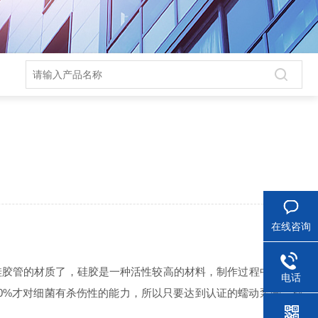
在线咨询
硅胶管的材质了，硅胶是一种活性较高的材料，制作过程中经过了
电话
70%才对细菌有杀伤性的能力，所以只要达到认证的蠕动泵管，都