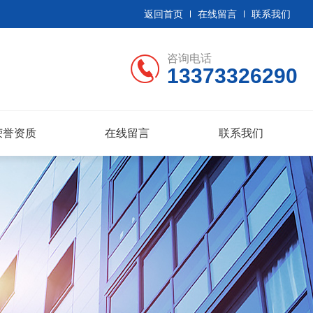
返回首页
在线留言
联系我们
咨询电话
13373326290
荣誉资质
在线留言
联系我们