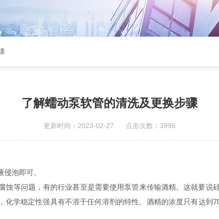
骤
了解蠕动泵软管的清洗及更换步骤
更新时间：2023-02-27 点击次数：3996
液侵泡即可。
腐蚀等问题，有的行业甚至是需要使用泵管来传输酒精。这就要说
2O），化学稳定性强具有不溶于任何溶剂的特性。酒精的浓度只有达到