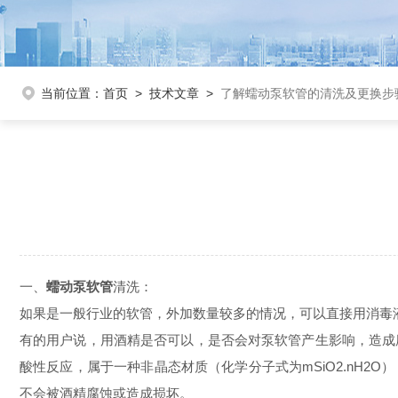
当前位置：
首页
>
技术文章
>
了解蠕动泵软管的清洗及更换步
一、
蠕动泵软管
清洗：
如果是一般行业的软管，外加数量较多的情况，可以直接用消毒
有的用户说，用酒精是否可以，是否会对泵软管产生影响，造成
酸性反应，属于一种非晶态材质（化学分子式为mSiO2.nH
不会被酒精腐蚀或造成损坏。