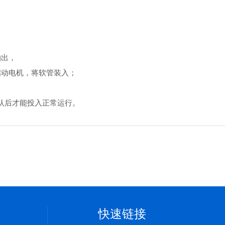
抽出，
启动电机，将软管装入；
认后才能投入正常运行。
快速链接